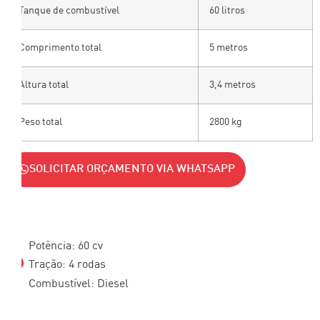
Tanque de combustível
60 litros
Comprimento total
5 metros
Altura total
3,4 metros
Peso total
2800 kg
SOLICITAR ORÇAMENTO VIA WHATSAPP
Potência: 60 cv
Tração: 4 rodas
Combustível: Diesel