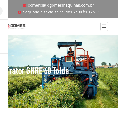
comercial@gomesmaquinas.com.br
Segunda a sexta-feira, das 7h30 às 17h13
Trator GHRE 60 Tolda