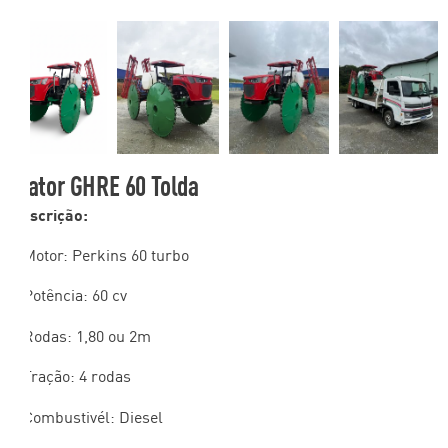
Trator GHRE 60 Tolda
Descrição:
– Motor: Perkins 60 turbo
– Potência: 60 cv
– Rodas: 1,80 ou 2m
– Tração: 4 rodas
– Combustivél: Diesel