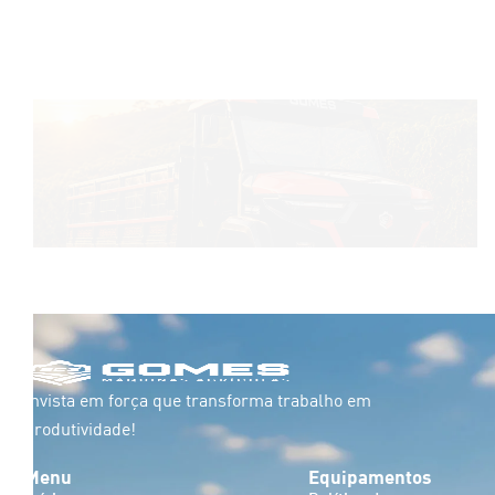
BRAVO 4000G
VER DETALHES
Invista em força que transforma trabalho em
produtividade!
Menu
Equipamentos