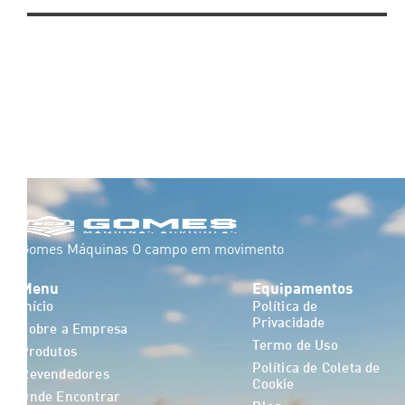
Gomes Máquinas O campo em movimento
Menu
Equipamentos
Início
Política de
Privacidade
Sobre a Empresa
Termo de Uso
Produtos
Política de Coleta de
Revendedores
Cookie
Onde Encontrar