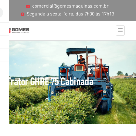
comercial@gomesmaquinas.com.br
Segunda a sexta-feira, das 7h30 às 17h13
Trator GHRE 75 Cabinada