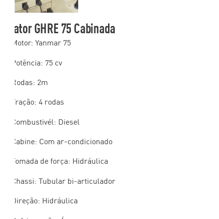
Trator GHRE 75 Cabinada
– Motor: Yanmar 75
– Potência: 75 cv
– Rodas: 2m
– Tração: 4 rodas
– Combustivél: Diesel
– Cabine: Com ar-condicionado
– Tomada de força: Hidráulica
– Chassi: Tubular bi-articulador
– Direção: Hidráulica