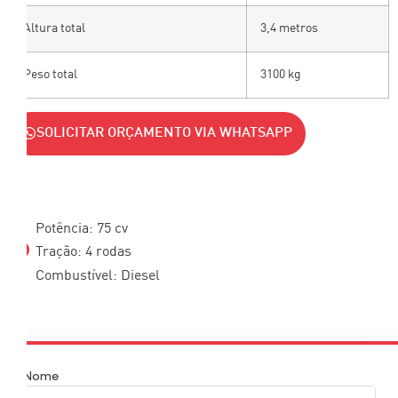
Altura total
3,4 metros
Peso total
3100 kg
SOLICITAR ORÇAMENTO VIA WHATSAPP
Potência: 75 cv
Tração: 4 rodas
Combustível: Diesel
Nome